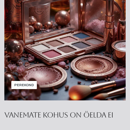
PEREKOND
Vanemate kohus on öelda ei