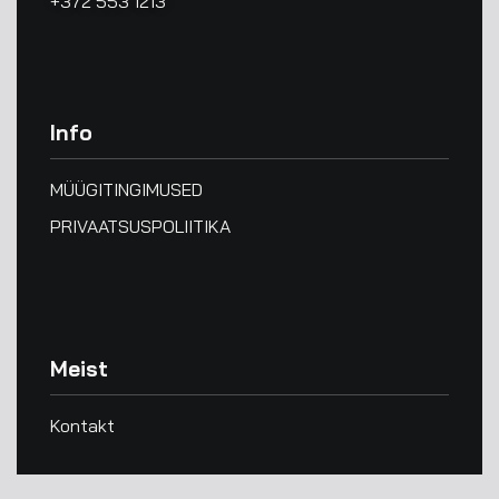
+372 553 1213
Info
MÜÜGITINGIMUSED
PRIVAATSUSPOLIITIKA
Meist
Kontakt