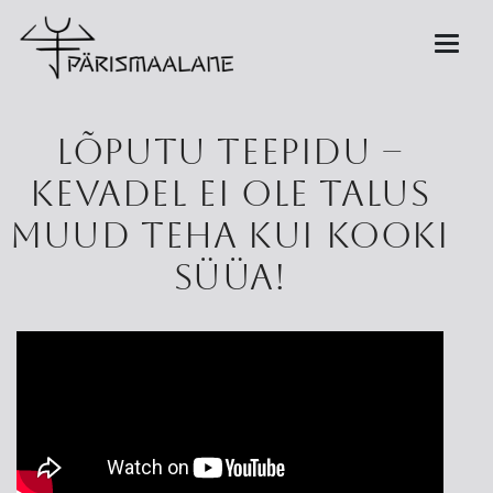
Lõputu teepidu –
kevadel ei ole talus
muud teha kui kooki
süüa!