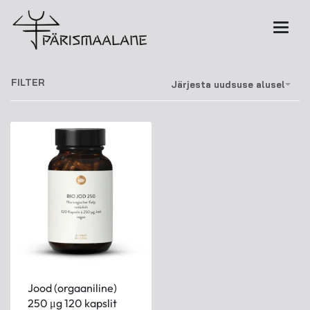
FILTER
Järjesta uudsuse alusel
Jood (orgaaniline)
250 μg 120 kapslit