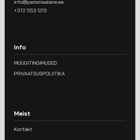
info@parismaalane.ee
+372 553 1213
Info
MÜÜGITINGIMUSED
PRIVAATSUSPOLIITIKA
Meist
Kontakt