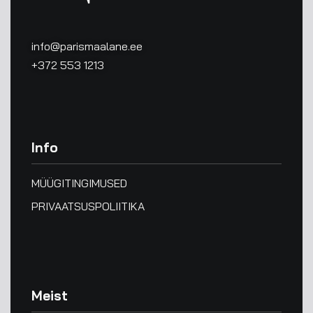
info@parismaalane.ee
+372 553 1213
Info
MÜÜGITINGIMUSED
PRIVAATSUSPOLIITIKA
Meist