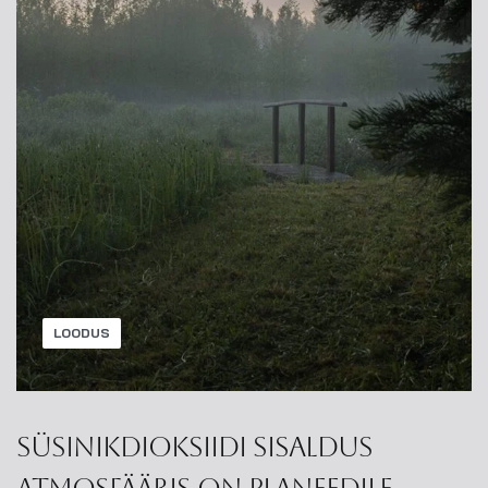
LOODUS
Süsinikdioksiidi sisaldus