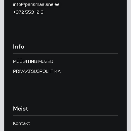
info@parismaalane.ee
+372 553 1213
Info
MÜÜGITINGIMUSED
PRIVAATSUSPOLIITIKA
Meist
Kontakt