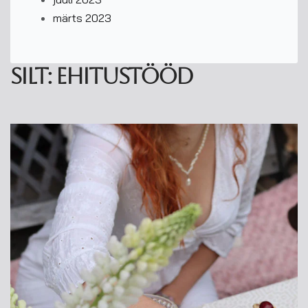
märts 2023
Silt:
ehitustööd