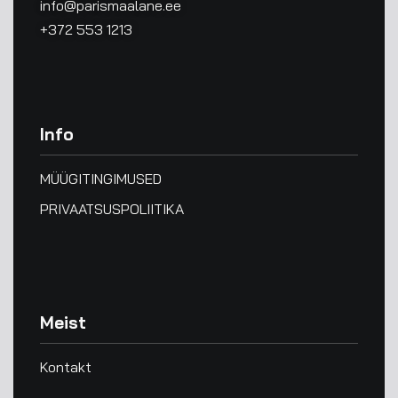
info@parismaalane.ee
+372 553 1213
Info
MÜÜGITINGIMUSED
PRIVAATSUSPOLIITIKA
Meist
Kontakt