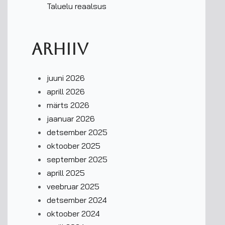
Taluelu reaalsus
Arhiiv
juuni 2026
aprill 2026
märts 2026
jaanuar 2026
detsember 2025
oktoober 2025
september 2025
aprill 2025
veebruar 2025
detsember 2024
oktoober 2024