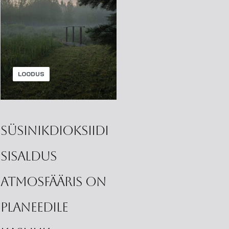
LOODUS
Süsinikdioksiidi
sisaldus
atmosfääris on
planeedile