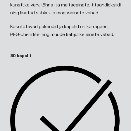
kunstlike värv, lõhna- ja maitseainete, titaandioksiidi
ning lisatud suhkru ja magusainete vabad.
Kasutatavad pakendid ja kapslid on karrageeni,
PEG-ühendite ning muude kahjulike ainete vabad.
30 kapslit