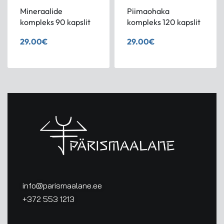
Mineraalide
Piimaohaka
kompleks 90 kapslit
kompleks 120 kapslit
29.00
€
29.00
€
info@parismaalane.ee
+372 553 1213